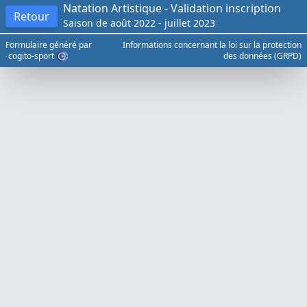
Natation Artistique - Validation inscription
Retour
Saison de août 2022 - juillet 2023
Formulaire généré par
Informations concernant la loi sur la protection
cogito-sport
des données (GRPD)